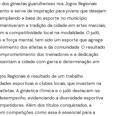
o dos ginastas guarulhenses nos Jogos Regionais
ento e serve de inspiração para jovens que desejam
, ampliando a base do esporte no município.
 mantiveram a tradição da cidade em artes marciais,
 a competitividade local na modalidade. O judô,
to e força mental, tem sido um esporte que agrega
lvimento dos atletas e da comunidade. O resultado
comprometimento dos treinadores e a dedicação
resentam a cidade com garra e determinação em
gos Regionais é resultado de um trabalho
dades esportivas e clubes locais, que investem na
letas. A ginástica rítmica e o judô destacam-se
esempenho, evidenciando a diversidade esportiva
mpetidores. Além dos títulos conquistados, a
s em competições como essa é essencial para a