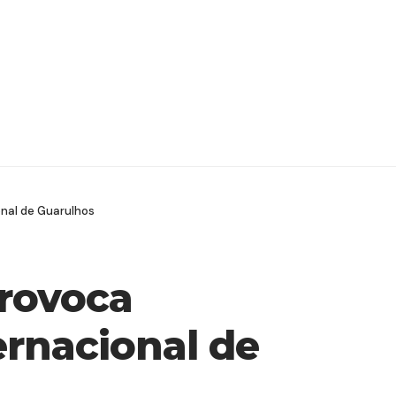
onal de Guarulhos
provoca
ernacional de