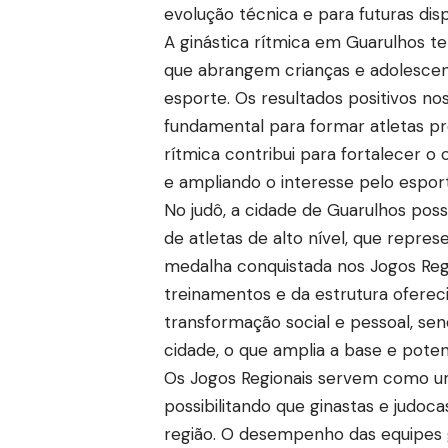
evolução técnica e para futuras disp
A ginástica rítmica em Guarulhos t
que abrangem crianças e adolescen
esporte. Os resultados positivos no
fundamental para formar atletas pr
rítmica contribui para fortalecer o 
e ampliando o interesse pelo espor
No judô, a cidade de Guarulhos pos
de atletas de alto nível, que repr
medalha conquistada nos Jogos Reg
treinamentos e da estrutura oferec
transformação social e pessoal, se
cidade, o que amplia a base e potenc
Os Jogos Regionais servem como uma
possibilitando que ginastas e judoc
região. O desempenho das equipes 