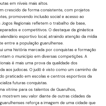
utas em níveis mais altos.
em crescido de forma consistente, com projetos
tes, promovendo inclusão social e acesso ao
s Jogos Regionais refletem o trabalho de base,
eparados e competitivos. O destaque da ginástica
calendário esportivo local, atraindo atenção da mídia
te entre a população guarulhense.
sui uma história marcada por conquistas e formação
esentam o município em diversas competições. A
ionais é mais uma prova da qualidade dos
ida aos judocas. O judô é visto como um caminho de
ndo praticado em escolas e centros esportivos da
ializa futuras conquistas.
 vitrine para os talentos de Guarulhos,
as mostrem seu valor diante de outras cidades da
guarulhenses reforça a imagem de uma cidade que