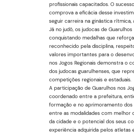
profissionais capacitados. O sucess
comprova a eficácia desse investim
seguir carreira na ginástica rítmica
Já no judô, os judocas de Guarulhos
conquistando medalhas que reforçam
reconhecido pela disciplina, respei
valores importantes para o desenvo
nos Jogos Regionais demonstra o 
dos judocas guarulhenses, que rep
competições regionais e estaduais.
A participação de Guarulhos nos Jo
coordenado entre a prefeitura, enti
formação e no aprimoramento dos at
entre as modalidades com melhor d
da cidade e o potencial dos seus co
experiência adquirida pelos atleta