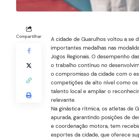
Compartilhar
A cidade de Guarulhos voltou a se d
importantes medalhas nas modalidad
Jogos Regionais. O desempenho das
o trabalho contínuo no desenvolvime
o compromisso da cidade com o es
competições de alto nível como os 
talento local e ampliar o reconhe
relevante.
Na ginástica rítmica, os atletas de
apurada, garantindo posições de des
e coordenação motora, tem recebid
esportes da cidade, que oferece s