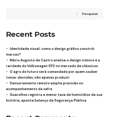
Pesquisar
Recent Posts
Identidade visual: como o design gráfico constrói
marcas?
Mário Augusto de Castro analisa o design icônico e a
raridade do Volkswagen SP2 no mercado de clássicos
O agro do futuro será comandado por quem souber
tomar decisões, não apenas produzir
Sensoriamento remoto amplia precisão no
acompanhamento da safra
Guarulhos registra a menor taxa de homicídios da sua
história, aponta balanço da Segurança Pública