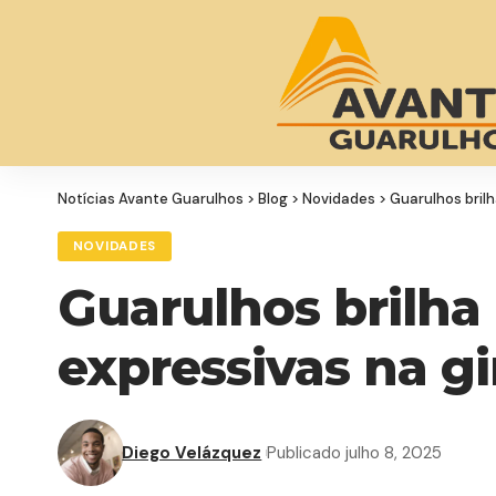
Notícias Avante Guarulhos
>
Blog
>
Novidades
>
Guarulhos bril
NOVIDADES
Guarulhos brilha
expressivas na gi
Diego Velázquez
Publicado julho 8, 2025