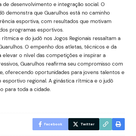
 de desenvolvimento e integração social. O
judô demonstra que Guarulhos está no caminho
rência esportiva, com resultados que motivam
 dos programas esportivos.
 rítmica e do judô nos Jogos Regionais ressaltam a
Guarulhos. O empenho dos atletas, técnicos e da
a elevar o nível das competições e inspirar a
ressivos, Guarulhos reafirma seu compromisso com
e, oferecendo oportunidades para jovens talentos e
esportivo regional. A ginástica rítmica e o judô
 para toda a cidade.
Facebook
Twitter