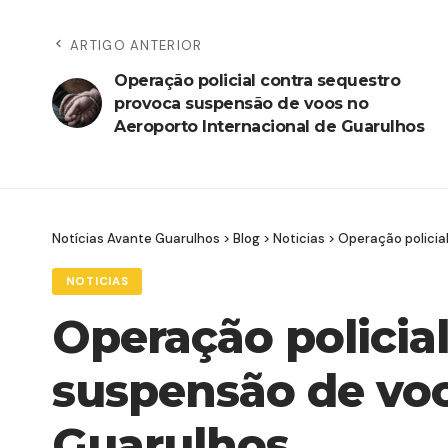
ARTIGO ANTERIOR
Operação policial contra sequestro
provoca suspensão de voos no
Aeroporto Internacional de Guarulhos
Notícias Avante Guarulhos
>
Blog
>
Noticias
>
Operação policia
NOTICIAS
Operação policia
suspensão de voo
Guarulhos