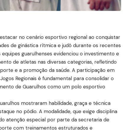
estacar no cenário esportivo regional ao conquistar
es de ginástica rítmica e judô durante os recentes
 equipes guarulhenses evidenciou o investimento e
nto de atletas nas diversas categorias, refletindo
porte e a promoção da saúde. A participação em
Jogos Regionais é fundamental para consolidar o
cimento de Guarulhos como um polo esportivo
 Guarulhos mostraram habilidade, graça e técnica
taque no pódio. A modalidade, que exige disciplina
o atenção especial por parte da secretaria de
uporte com treinamentos estruturados e