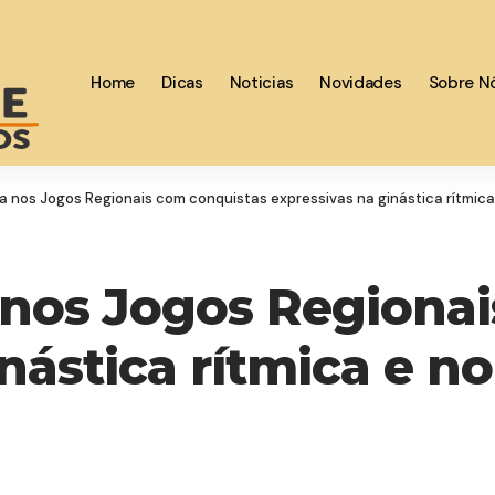
Home
Dicas
Noticias
Novidades
Sobre N
ha nos Jogos Regionais com conquistas expressivas na ginástica rítmica
 nos Jogos Regiona
nástica rítmica e no