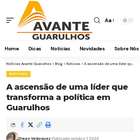
Aa
Home
Dicas
Noticias
Novidades
Sobre Nós
Notícias Avante Guarulhos
>
Blog
>
Noticias
>
A ascensão de uma líder que transforma a política em Guarulhos
NOTICIAS
A ascensão de uma líder que
transforma a política em
Guarulhos
Diego Velázquez
Publicado outubro 7, 2024