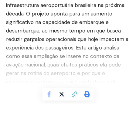
infraestrutura aeroportuária brasileira na próxima
década. O projeto aponta para um aumento
significativo na capacidade de embarque e
desembarque, ao mesmo tempo em que busca
reduzir gargalos operacionais que hoje impactam a
experiência dos passageiros. Este artigo analisa
como essa ampliação se insere no contexto da
aviação nacional, quais efeitos práticos ela pode
gerar na rotina do aeroporto e por que o
investimento reforça a posição estratégica de
Guarulhos como principal hub do país.
Continue Reading
Contents
Expansão estrutural e necessidade de
modernização contínua
Impacto direto na experiência do passageiro