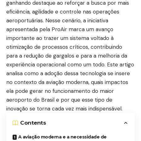
ganhando destaque ao reforçar a busca por mais
eficiência, agilidade e controle nas operações
aeroportuárias. Nesse cenário, a iniciativa
apresentada pela ProAir marca um avanço
importante ao trazer um sistema voltado à
otimização de processos críticos, contribuindo
para a redução de gargalos e para a melhoria da
experiência operacional como um todo. Este artigo
analisa como a adoção dessa tecnologia se insere
no contexto da aviação moderna, quais impactos
ela pode gerar no funcionamento do maior
aeroporto do Brasil e por que esse tipo de
inovação se torna cada vez mais indispensável.
Contents
A aviação moderna e a necessidade de