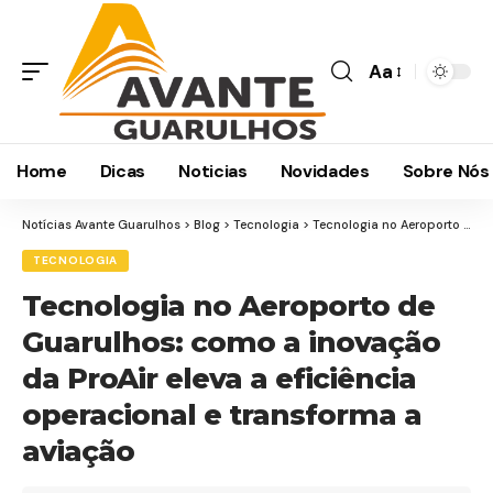
Aa
Home
Dicas
Noticias
Novidades
Sobre Nós
Notícias Avante Guarulhos
>
Blog
>
Tecnologia
>
Tecnologia no Aeroporto de Guarulhos: como a inovação da ProAir eleva a eficiência operacional e transforma a aviação
TECNOLOGIA
Tecnologia no Aeroporto de
Guarulhos: como a inovação
da ProAir eleva a eficiência
operacional e transforma a
aviação