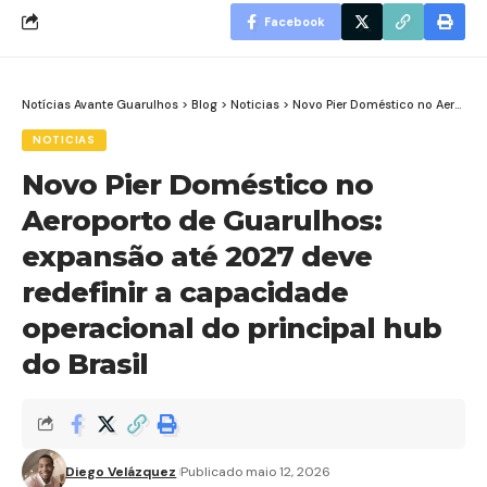
Facebook
Notícias Avante Guarulhos
>
Blog
>
Noticias
>
Novo Pier Doméstico no Aeroporto de Guarulhos: expansão até 2027 deve redefinir a capacidade operacional do principal hub do Brasil
NOTICIAS
Novo Pier Doméstico no
Aeroporto de Guarulhos:
expansão até 2027 deve
redefinir a capacidade
operacional do principal hub
do Brasil
Diego Velázquez
Publicado maio 12, 2026