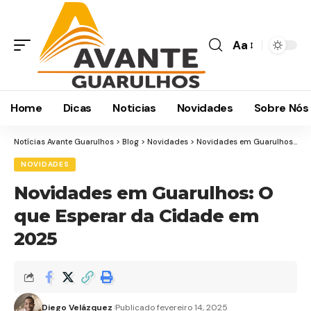
Aa
Home
Dicas
Noticias
Novidades
Sobre Nós
Notícias Avante Guarulhos
>
Blog
>
Novidades
>
Novidades em Guarulhos: O que Esperar da Cidade em 2025
NOVIDADES
Novidades em Guarulhos: O
que Esperar da Cidade em
2025
Diego Velázquez
Publicado fevereiro 14, 2025