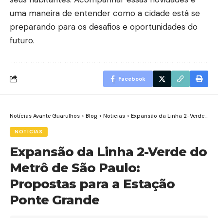
uma maneira de entender como a cidade está se
preparando para os desafios e oportunidades do
futuro.
Facebook
Notícias Avante Guarulhos
>
Blog
>
Noticias
>
Expansão da Linha 2-Verde do Metrô de São Paulo: Propostas para a Estação Ponte Grande
NOTICIAS
Expansão da Linha 2-Verde do
Metrô de São Paulo:
Propostas para a Estação
Ponte Grande