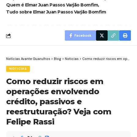
Quem é Elmar Juan Passos Varjão Bomfim
Tudo sobre Elmar Juan Passos Varjão Bomfim
Facebook
Notícias Avante Guarulhos
>
Blog
>
Noticias
>
Como reduzir riscos em operações envolvendo crédito, passivos e reestruturação? Veja com Felipe Rassi
NOTICIAS
Como reduzir riscos em
operações envolvendo
crédito, passivos e
reestruturação? Veja com
Felipe Rassi