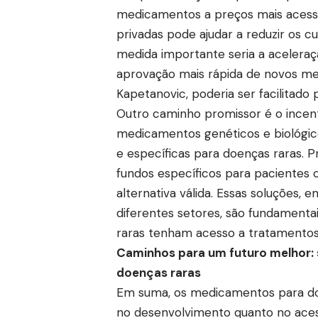
medicamentos a preços mais acessív
privadas pode ajudar a reduzir os c
medida importante seria a aceleraç
aprovação mais rápida de novos me
Kapetanovic, poderia ser facilitado
Outro caminho promissor é o incen
medicamentos genéticos e biológic
e específicas para doenças raras. P
fundos específicos para paciente
alternativa válida. Essas soluções,
diferentes setores, são fundamenta
raras tenham acesso a tratamento
Caminhos para um futuro melhor:
doenças raras
Em suma, os medicamentos para doe
no desenvolvimento quanto no aces