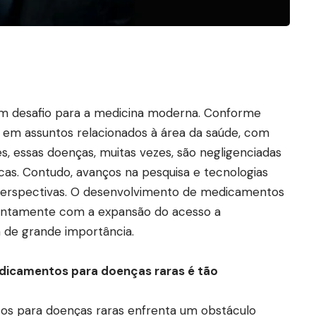
m desafio para a medicina moderna. Conforme
 em assuntos relacionados à área da saúde, com
s, essas doenças, muitas vezes, são negligenciadas
cas. Contudo, avanços na pesquisa e tecnologias
erspectivas. O desenvolvimento de medicamentos
 juntamente com a expansão do acesso a
 de grande importância.
dicamentos para doenças raras é tão
s para doenças raras enfrenta um obstáculo