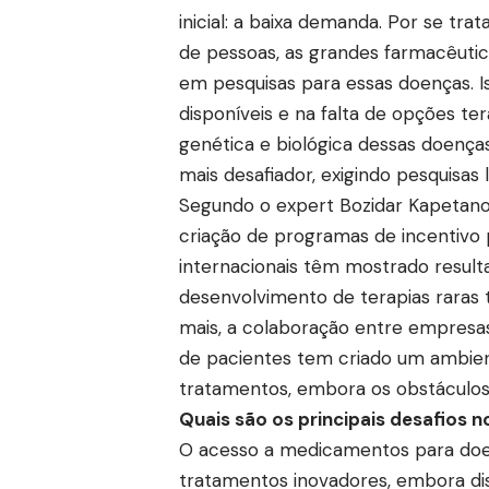
inicial: a baixa demanda. Por se t
de pessoas, as grandes farmacêutic
em pesquisas para essas doenças. 
disponíveis e na falta de opções te
genética e biológica dessas doenç
mais desafiador, exigindo pesquisas 
Segundo o expert Bozidar Kapetanovi
criação de programas de incentivo
internacionais têm mostrado resulta
desenvolvimento de terapias raras t
mais, a colaboração entre empresas
de pacientes tem criado um ambien
tratamentos, embora os obstáculos 
Quais são os principais desafios
O acesso a medicamentos para doença
tratamentos inovadores, embora dis