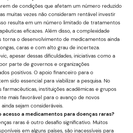
ratarem de condições que afetam um número reduzido
as muitas vezes não consideram rentável investir
Isso resulta em um número limitado de tratamentos
rapêuticas eficazes. Além disso, a complexidade
as torna o desenvolvimento de medicamentos ainda
longas, caras e com alto grau de incerteza.
c, apesar dessas dificuldades, iniciativas como a
 por parte de governos e organizações
dos positivos. O apoio financeiro para o
em sido essencial para viabilizar a pesquisa. No
 farmacêuticas, instituições acadêmicas e grupos
te mais favorável para o avanço de novos
ainda sejam consideráveis.
 no acesso a medicamentos para doenças raras?
s raras é outro desafio significativo. Muitos
poníveis em alguns países, são inacessíveis para