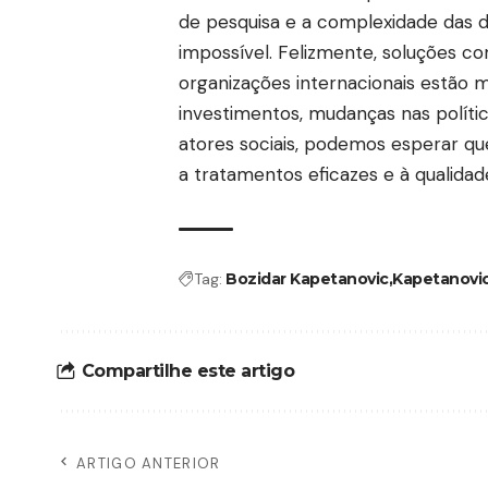
de pesquisa e a complexidade das 
impossível. Felizmente, soluções 
organizações internacionais estão 
investimentos, mudanças nas políti
atores sociais, podemos esperar q
a tratamentos eficazes e à qualida
Tag:
Bozidar Kapetanovic
Kapetanovic
Compartilhe este artigo
ARTIGO ANTERIOR