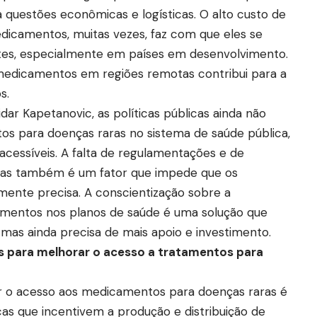
 questões econômicas e logísticas. O alto custo de
dicamentos, muitas vezes, faz com que eles se
ntes, especialmente em países em desenvolvimento.
e medicamentos em regiões remotas contribui para a
s.
ar Kapetanovic, as políticas públicas ainda não
os para doenças raras no sistema de saúde pública,
cessíveis. A falta de regulamentações e de
sas também é um fator que impede que os
nte precisa. A conscientização sobre a
camentos nos planos de saúde é uma solução que
 mas ainda precisa de mais apoio e investimento.
 para melhorar o acesso a tratamentos para
r o acesso aos medicamentos para doenças raras é
cas que incentivem a produção e distribuição de