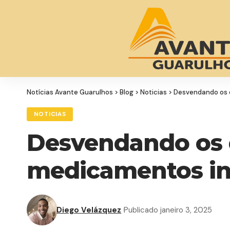
Notícias Avante Guarulhos
>
Blog
>
Noticias
>
Desvendando os d
NOTICIAS
Desvendando os d
medicamentos in
Diego Velázquez
Publicado janeiro 3, 2025