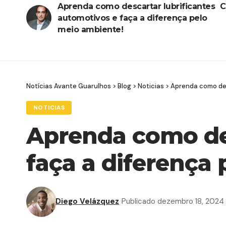
Aprenda como descartar lubrificantes
C
automotivos e faça a diferença pelo
meio ambiente!
Notícias Avante Guarulhos
>
Blog
>
Noticias
>
Aprenda como des
NOTICIAS
Aprenda como des
faça a diferença
Diego Velázquez
Publicado dezembro 18, 2024