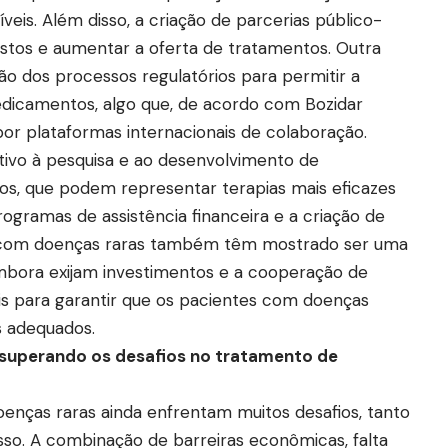
eis. Além disso, a criação de parcerias público-
ustos e aumentar a oferta de tratamentos. Outra
ão dos processos regulatórios para permitir a
dicamentos, algo que, de acordo com Bozidar
 por plataformas internacionais de colaboração.
tivo à pesquisa e ao desenvolvimento de
os, que podem representar terapias mais eficazes
rogramas de assistência financeira e a criação de
s com doenças raras também têm mostrado ser uma
 embora exijam investimentos e a cooperação de
is para garantir que os pacientes com doenças
s adequados.
 superando os desafios no tratamento de
nças raras ainda enfrentam muitos desafios, tanto
so. A combinação de barreiras econômicas, falta