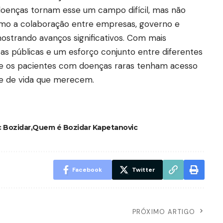
doenças tornam esse um campo difícil, mas não
como a colaboração entre empresas, governo e
mostrando avanços significativos. Com mais
cas públicas e um esforço conjunto entre diferentes
ue os pacientes com doenças raras tenham acesso
de de vida que merecem.
 Bozidar
Quem é Bozidar Kapetanovic
Facebook
Twitter
PRÓXIMO ARTIGO