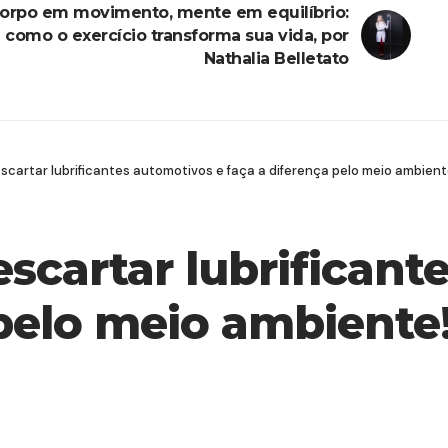
orpo em movimento, mente em equilíbrio:
como o exercício transforma sua vida, por
Nathalia Belletato
cartar lubrificantes automotivos e faça a diferença pelo meio ambient
cartar lubrificant
 pelo meio ambiente