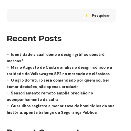
Pesquisar
Recent Posts
Identidade visual: como o design gráfico constrói
marcas?
Mário Augusto de Castro analisa o design icônico e a
raridade do Volkswagen SP2 no mercado de clássicos
O agro do futuro será comandado por quem souber
tomar decisões, não apenas produzir
Sensoriamento remoto amplia precisão no
acompanhamento da safra
Guarulhos registra a menor taxa de homicídios da sua
história, aponta balanço da Segurança Pública