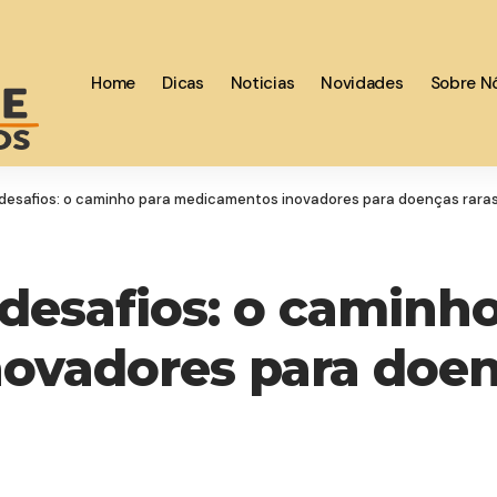
Home
Dicas
Noticias
Novidades
Sobre N
esafios: o caminho para medicamentos inovadores para doenças rara
esafios: o caminho
ovadores para doen