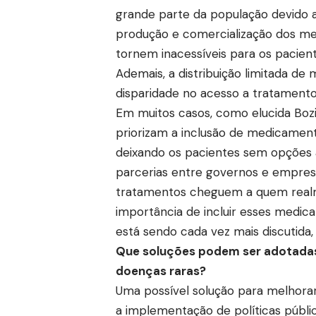
grande parte da população devido a
produção e comercialização dos me
tornem inacessíveis para os pacie
Ademais, a distribuição limitada d
disparidade no acesso a tratamento
Em muitos casos, como elucida Bozid
priorizam a inclusão de medicament
deixando os pacientes sem opções a
parcerias entre governos e empre
tratamentos cheguem a quem realme
importância de incluir esses medi
está sendo cada vez mais discutida,
Que soluções podem ser adotadas
doenças raras?
Uma possível solução para melhora
a implementação de políticas públi