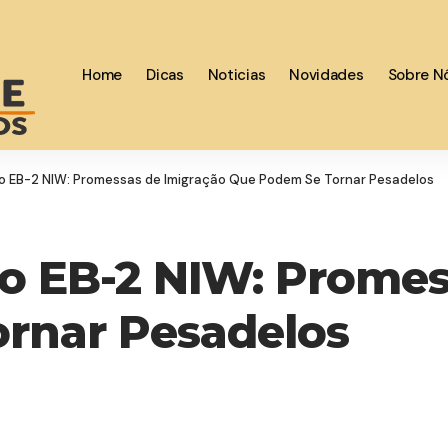
Home
Dicas
Noticias
Novidades
Sobre N
to EB-2 NIW: Promessas de Imigração Que Podem Se Tornar Pesadelos
to EB-2 NIW: Prome
rnar Pesadelos