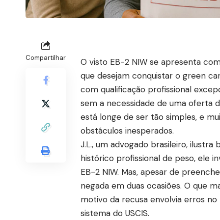
Compartilhar
O visto EB-2 NIW se apresenta como
que desejam conquistar o green car
com qualificação profissional excep
sem a necessidade de uma oferta de
está longe de ser tão simples, e mu
obstáculos inesperados.
J.L., um advogado brasileiro, ilustr
histórico profissional de peso, ele i
EB-2 NIW. Mas, apesar de preencher 
negada em duas ocasiões. O que mais
motivo da recusa envolvia erros no
sistema do USCIS.