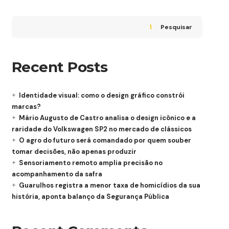
Pesquisar
Recent Posts
Identidade visual: como o design gráfico constrói
marcas?
Mário Augusto de Castro analisa o design icônico e a
raridade do Volkswagen SP2 no mercado de clássicos
O agro do futuro será comandado por quem souber
tomar decisões, não apenas produzir
Sensoriamento remoto amplia precisão no
acompanhamento da safra
Guarulhos registra a menor taxa de homicídios da sua
história, aponta balanço da Segurança Pública