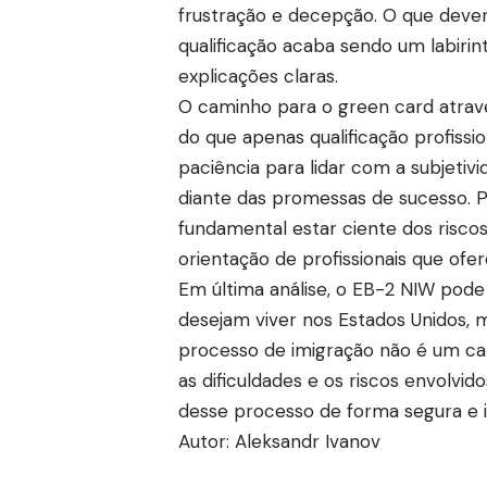
frustração e decepção. O que deve
qualificação acaba sendo um labirin
explicações claras.
O caminho para o green card atravé
do que apenas qualificação profiss
paciência para lidar com a subjet
diante das promessas de sucesso. Pa
fundamental estar ciente dos riscos
orientação de profissionais que ofe
Em última análise, o EB-2 NIW pode
desejam viver nos Estados Unidos, 
processo de imigração não é um cam
as dificuldades e os riscos envolvid
desse processo de forma segura e 
Autor: Aleksandr Ivanov