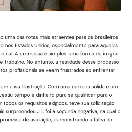
 uma das rotas mais atraentes para os brasileiros
d nos Estados Unidos, especialmente para aqueles
cional. A promessa é simples: uma forma de imigrar
 trabalho. No entanto, a realidade desse processo
itos profissionais se veem frustrados ao enfrentar
a bem essa frustração. Com uma carreira sólida e um
nvestiu tempo e dinheiro para se qualificar para o
todos os requisitos exigidos, teve sua solicitação
 surpreendeu J.L. foi a segunda negativa, na qual o
 processo de avaliação, demonstrando a falha do