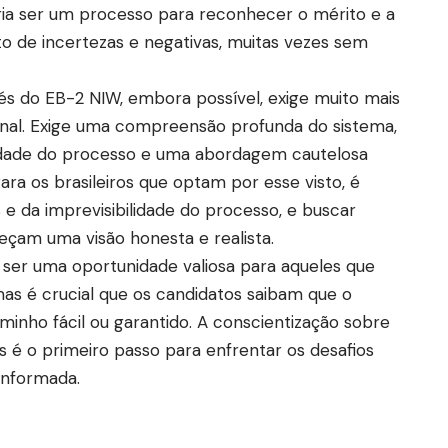
ria ser um processo para reconhecer o mérito e a
to de incertezas e negativas, muitas vezes sem
s do EB-2 NIW, embora possível, exige muito mais
ional. Exige uma compreensão profunda do sistema,
ividade do processo e uma abordagem cautelosa
ra os brasileiros que optam por esse visto, é
 e da imprevisibilidade do processo, e buscar
reçam uma visão honesta e realista.
 ser uma oportunidade valiosa para aqueles que
mas é crucial que os candidatos saibam que o
inho fácil ou garantido. A conscientização sobre
os é o primeiro passo para enfrentar os desafios
informada.