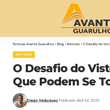
Notícias Avante Guarulhos
>
Blog
>
Noticias
>
O Desafio do Vis
NOTICIAS
O Desafio do Vis
Que Podem Se To
Diego Velázquez
Publicado abril 24, 2025