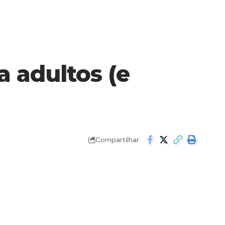
a adultos (e
Compartilhar