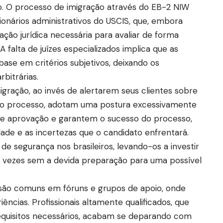
o. O processo de imigração através do EB-2 NIW
onários administrativos do USCIS, que, embora
ação jurídica necessária para avaliar de forma
 falta de juízes especializados implica que as
se em critérios subjetivos, deixando os
rbitrárias.
gração, ao invés de alertarem seus clientes sobre
s no processo, adotam uma postura excessivamente
de aprovação e garantem o sucesso do processo,
ade e as incertezas que o candidato enfrentará.
de segurança nos brasileiros, levando-os a investir
as vezes sem a devida preparação para uma possível
 são comuns em fóruns e grupos de apoio, onde
ências. Profissionais altamente qualificados, que
equisitos necessários, acabam se deparando com