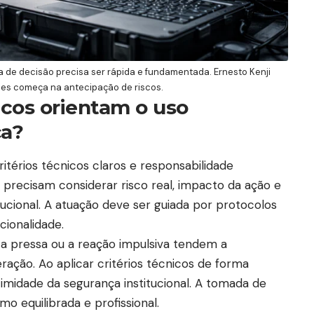
a de decisão precisa ser rápida e fundamentada. Ernesto Kenji
ades começa na antecipação de riscos.
icos orientam o uso
ça?
ritérios técnicos claros e responsabilidade
 precisam considerar risco real, impacto da ação e
ucional. A atuação deve ser guiada por protocolos
rcionalidade.
, a pressa ou a reação impulsiva tendem a
ação. Ao aplicar critérios técnicos de forma
itimidade da segurança institucional. A tomada de
o equilibrada e profissional.