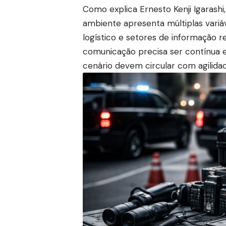
Como explica Ernesto Kenji Igarashi
ambiente apresenta múltiplas variáv
logístico e setores de informação re
comunicação precisa ser contínua 
cenário devem circular com agilida