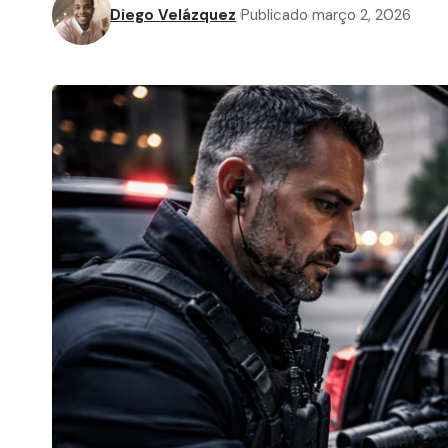
Diego Velázquez
Publicado março 2, 2026