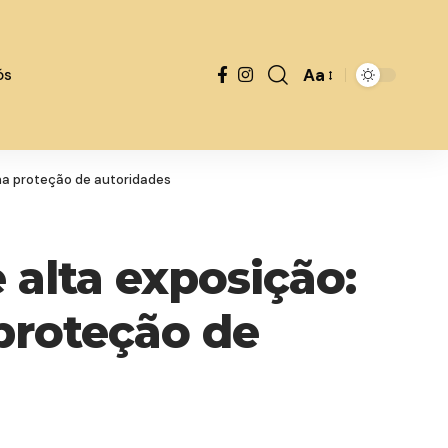
Aa
ós
na proteção de autoridades
alta exposição:
proteção de