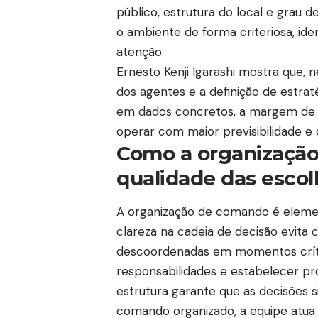
público, estrutura do local e grau d
o ambiente de forma criteriosa, ide
atenção.
Ernesto Kenji Igarashi mostra que, 
dos agentes e a definição de estra
em dados concretos, a margem de er
operar com maior previsibilidade e 
Como a organização
qualidade das escol
A organização de comando é elemen
clareza na cadeia de decisão evita c
descoordenadas em momentos crítico
responsabilidades e estabelecer pro
estrutura garante que as decisões 
comando organizado, a equipe atu