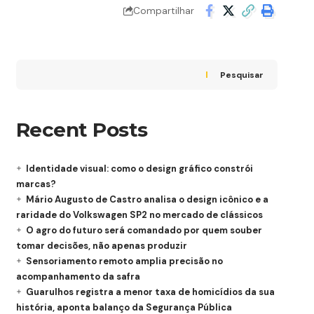
Compartilhar
Pesquisar
Recent Posts
Identidade visual: como o design gráfico constrói
marcas?
Mário Augusto de Castro analisa o design icônico e a
raridade do Volkswagen SP2 no mercado de clássicos
O agro do futuro será comandado por quem souber
tomar decisões, não apenas produzir
Sensoriamento remoto amplia precisão no
acompanhamento da safra
Guarulhos registra a menor taxa de homicídios da sua
história, aponta balanço da Segurança Pública