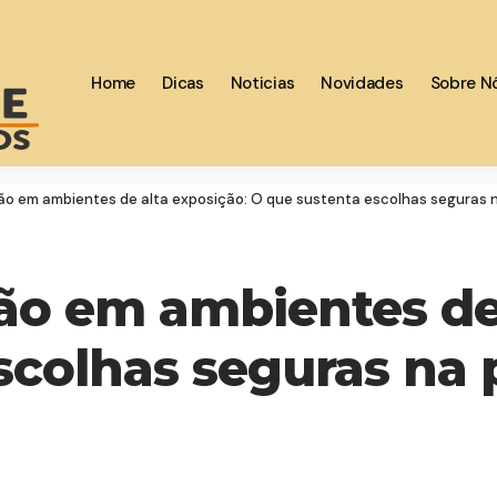
Home
Dicas
Noticias
Novidades
Sobre N
o em ambientes de alta exposição: O que sustenta escolhas seguras 
o em ambientes de 
scolhas seguras na 