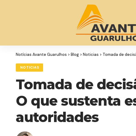
Notícias Avante Guarulhos
>
Blog
>
Noticias
>
Tomada de decisã
NOTICIAS
Tomada de decisã
O que sustenta e
autoridades