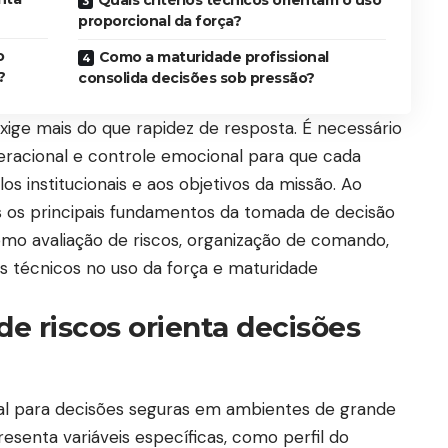
proporcional da força?
o
Como a maturidade profissional
?
consolida decisões sob pressão?
xige mais do que rapidez de resposta. É necessário
operacional e controle emocional para que cada
os institucionais e aos objetivos da missão. Ao
s os principais fundamentos da tomada de decisão
mo avaliação de riscos, organização de comando,
os técnicos no uso da força e maturidade
de riscos orienta decisões
cial para decisões seguras em ambientes de grande
resenta variáveis específicas, como perfil do