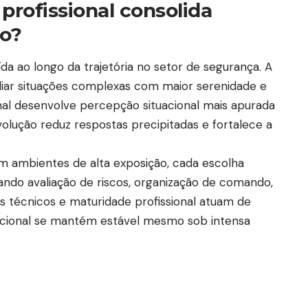
rofissional consolida
ão?
ída ao longo da trajetória no setor de segurança. A
liar situações complexas com maior serenidade e
nal desenvolve percepção situacional mais apurada
olução reduz respostas precipitadas e fortalece a
em ambientes de alta exposição, cada escolha
uando avaliação de riscos, organização de comando,
s técnicos e maturidade profissional atuam de
tucional se mantém estável mesmo sob intensa