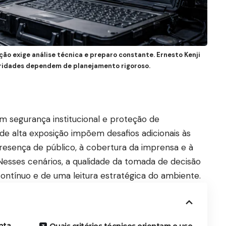
ão exige análise técnica e preparo constante. Ernesto Kenji
oridades dependem de planejamento rigoroso.
 em segurança institucional e proteção de
de alta exposição impõem desafios adicionais às
esença de público, à cobertura da imprensa e à
 Nesses cenários, a qualidade da tomada de decisão
ntínuo e de uma leitura estratégica do ambiente.
nta
Quais critérios técnicos orientam o uso