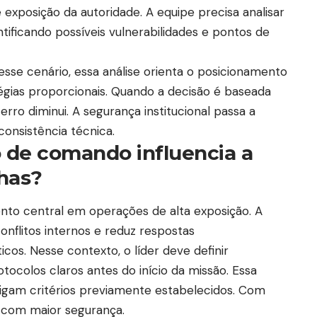
e exposição da autoridade. A equipe precisa analisar
ntificando possíveis vulnerabilidades e pontos de
nesse cenário, essa análise orienta o posicionamento
tégias proporcionais. Quando a decisão é baseada
ro diminui. A segurança institucional passa a
consistência técnica.
 de comando influencia a
has?
to central em operações de alta exposição. A
onflitos internos e reduz respostas
s. Nesse contexto, o líder deve definir
tocolos claros antes do início da missão. Essa
sigam critérios previamente estabelecidos. Com
a com maior segurança.