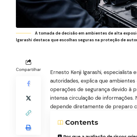
A tomada de decisão em ambientes de alta exposiç
Igarashi destaca que escolhas seguras na proteção de aut
Compartilhar
Ernesto Kenji Igarashi, especialista
autoridades, explica que ambientes 
operações de segurança devido à pr
intensa circulação de informações.
depende diretamente de preparo co
Contents
Por que a avaliação de riscos orie