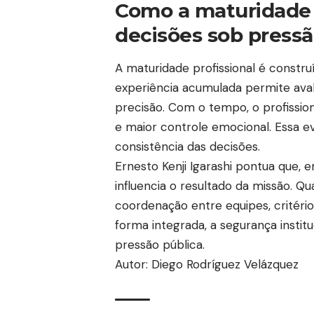
Como a maturidade p
decisões sob press
A maturidade profissional é constru
experiência acumulada permite ava
precisão. Com o tempo, o profissio
e maior controle emocional. Essa ev
consistência das decisões.
Ernesto Kenji Igarashi pontua que, 
influencia o resultado da missão. Q
coordenação entre equipes, critério
forma integrada, a segurança insti
pressão pública.
Autor: Diego Rodríguez Velázquez