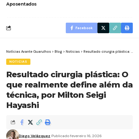
Aposentados
Facebook
Notícias Avante Guarulhos
>
Blog
>
Noticias
>
Resultado cirurgia plástica: O que realmente define além da técnica, por Milton Seigi Hayashi
NOTICIAS
Resultado cirurgia plástica: O
que realmente define além da
técnica, por Milton Seigi
Hayashi
Diego Velázquez
Publicado fevereiro 16, 2026