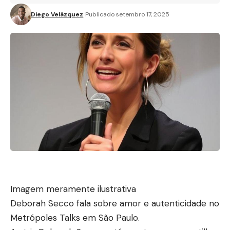
Diego Velázquez
Publicado setembro 17, 2025
Imagem meramente ilustrativa
Deborah Secco fala sobre amor e autenticidade no
Metrópoles Talks em São Paulo.