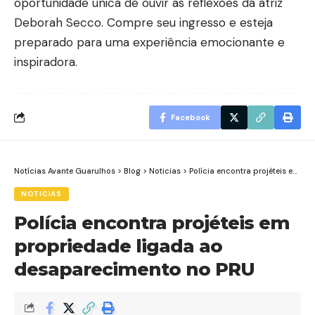
oportunidade única de ouvir as reflexões da atriz
Deborah Secco. Compre seu ingresso e esteja
preparado para uma experiência emocionante e
inspiradora.
Facebook
Notícias Avante Guarulhos
>
Blog
>
Noticias
>
Polícia encontra projéteis em propriedade ligada ao desaparecimento no PRU
NOTICIAS
Polícia encontra projéteis em
propriedade ligada ao
desaparecimento no PRU