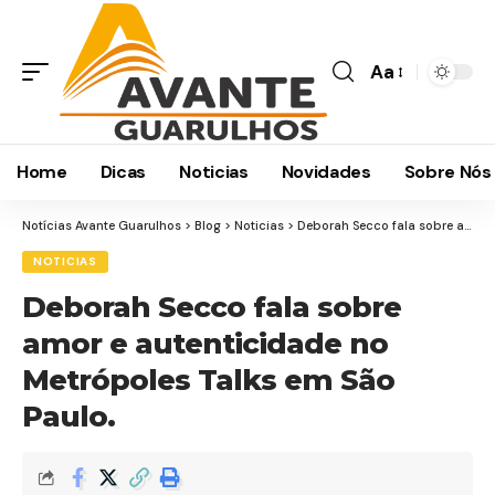
Aa
Home
Dicas
Noticias
Novidades
Sobre Nós
Notícias Avante Guarulhos
>
Blog
>
Noticias
>
Deborah Secco fala sobre amor e autenticidade no Metrópoles Talks em São Paulo.
NOTICIAS
Deborah Secco fala sobre
amor e autenticidade no
Metrópoles Talks em São
Paulo.