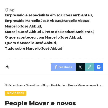
Tag:
Empresário e especialista em soluções ambientais
Empresário Marcello José Abbud
Marcello Abbud
Marcello José Abbud
Marcello José Abbud Diretor da Ecodust Ambiental
O que aconteceu com Marcello José Abbud
Quem é Marcello José Abbud
Tudo sobre Marcello José Abbud
Facebook
Notícias Avante Guarulhos
>
Blog
>
Novidades
>
People Mover e novos investimentos no Aeroporto de Guarulhos impulsionam mobilidade e desenvolvimento da cidade
NOVIDADES
People Mover e novos