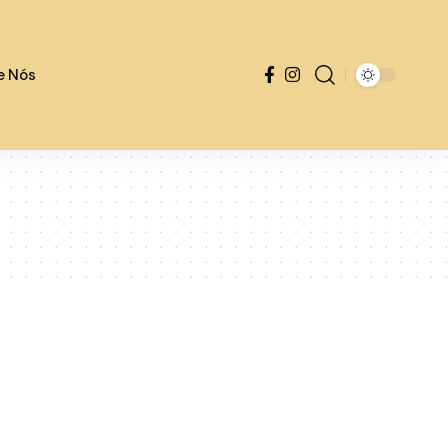
e Nós