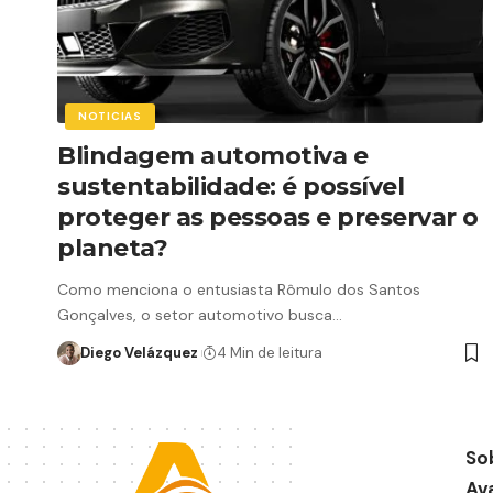
NOTICIAS
Blindagem automotiva e
sustentabilidade: é possível
proteger as pessoas e preservar o
planeta?
Como menciona o entusiasta Rômulo dos Santos
Gonçalves, o setor automotivo busca…
Diego Velázquez
4 Min de leitura
So
Av