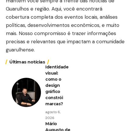
mantém você sempre à frente das notícias de
Guarulhos e região. Aqui, você encontrará
cobertura completa dos eventos locais, análises
políticas, desenvolvimentos econômicos, e muito
mais. Nosso compromisso é trazer informações
precisas e relevantes que impactam a comunidade
guarulhense.
Últimas notícias
Identidade
visual:
como o
design
gráfico
constrói
marcas?
agosto 6,
2026
Mário
Augusto de