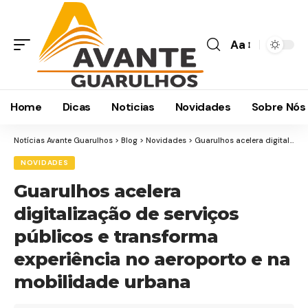
Aa
Home
Dicas
Noticias
Novidades
Sobre Nós
Notícias Avante Guarulhos
>
Blog
>
Novidades
>
Guarulhos acelera digitalização de serviços públicos e transforma experiência no aeroporto e na mobilidade urbana
NOVIDADES
Guarulhos acelera
digitalização de serviços
públicos e transforma
experiência no aeroporto e na
mobilidade urbana