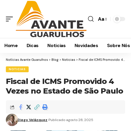
Aa
Home
Dicas
Noticias
Novidades
Sobre Nós
Notícias Avante Guarulhos
>
Blog
>
Noticias
>
Fiscal de ICMS Promovido 4 Vezes no Estado de São Paulo
NOTICIAS
Fiscal de ICMS Promovido 4
Vezes no Estado de São Paulo
Diego Velázquez
Publicado agosto 28, 2025