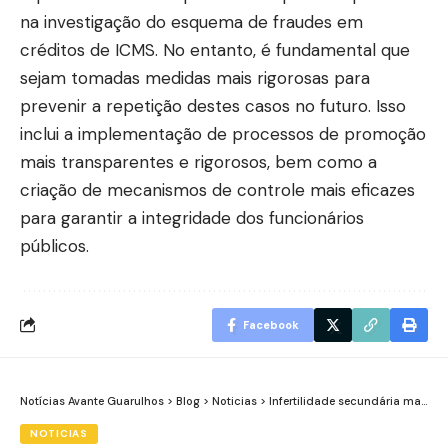
na investigação do esquema de fraudes em
créditos de ICMS. No entanto, é fundamental que
sejam tomadas medidas mais rigorosas para
prevenir a repetição destes casos no futuro. Isso
inclui a implementação de processos de promoção
mais transparentes e rigorosos, bem como a
criação de mecanismos de controle mais eficazes
para garantir a integridade dos funcionários
públicos.
Facebook
Notícias Avante Guarulhos
>
Blog
>
Noticias
>
Infertilidade secundária masculina: causas pouco conhecidas e avanços nos tratamentos disponíveis
NOTICIAS