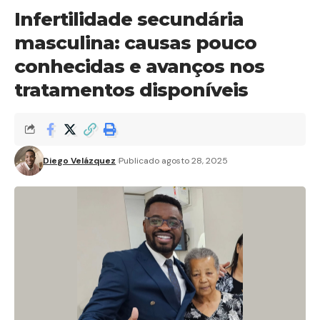
Infertilidade secundária
masculina: causas pouco
conhecidas e avanços nos
tratamentos disponíveis
Diego Velázquez
Publicado agosto 28, 2025