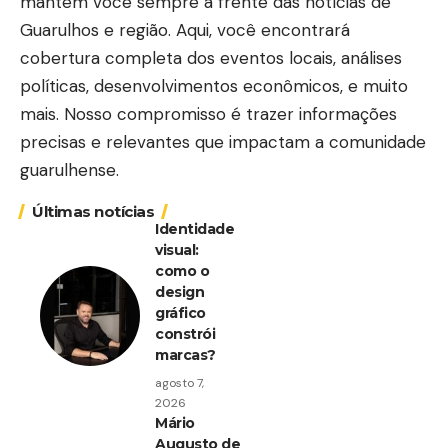
mantém você sempre à frente das notícias de
Guarulhos e região. Aqui, você encontrará
cobertura completa dos eventos locais, análises
políticas, desenvolvimentos econômicos, e muito
mais. Nosso compromisso é trazer informações
precisas e relevantes que impactam a comunidade
guarulhense.
Últimas notícias
Identidade
visual:
como o
design
gráfico
constrói
marcas?
agosto 7,
2026
Mário
Augusto de