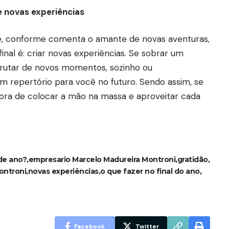
e novas experiências
e, conforme comenta o amante de novas aventuras,
inal é: criar novas experiências. Se sobrar um
rutar de novos momentos, sozinho ou
 repertório para você no futuro. Sendo assim, se
hora de colocar a mão na massa e aproveitar cada
de ano?
empresario Marcelo Madureira Montroni
gratidão
ontroni
novas experiências
o que fazer no final do ano
Facebook
Twitter