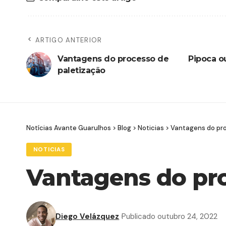
ARTIGO ANTERIOR
Vantagens do processo de
Pipoca o
paletização
Notícias Avante Guarulhos
>
Blog
>
Noticias
>
Vantagens do pro
NOTICIAS
Vantagens do pro
Diego Velázquez
Publicado outubro 24, 2022