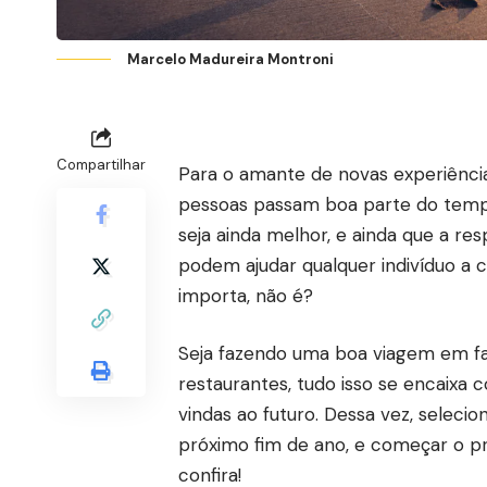
Marcelo Madureira Montroni
Compartilhar
Para o amante de novas experiência
pessoas passam boa parte do temp
seja ainda melhor, e ainda que a res
podem ajudar qualquer indivíduo a c
importa, não é?
Seja fazendo uma boa viagem em fa
restaurantes, tudo isso se encaixa
vindas ao futuro. Dessa vez, selec
próximo fim de ano, e começar o p
confira!