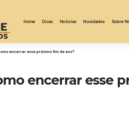
Home
Dicas
Noticias
Novidades
Sobre N
como encerrar esse próximo fim de ano?
como encerrar esse p