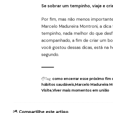
Se sobrar um tempinho, viaje e cri
Por fim, mas não menos important
Marcelo Madureira Montroni, a dica f
tempinho, nada melhor do que desf
acompanhado, a fim de criar um bom
você gostou dessas dicas, está na 
segundo.
Tag:
como encerrar esse próximo fim 
hábitos saudáveis
Marcelo Madureira M
Visite
Viver mais momentos em união
Compartilhe este artigo