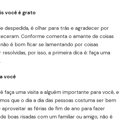
is você é grato
 despedida, é olhar para trás e agradecer por
onteceram. Conforme comenta o amante de coisas
 não é bom ficar se lamentando por coisas
esolvidas, por isso, a primeira dica é: faça uma
.
ra você
ê faça uma visita a alguém importante para você, e
mos que o dia a dia das pessoas costuma ser bem
aproveitar as férias de fim de ano para fazer
r de boas risadas com um familiar ou amigo, não é