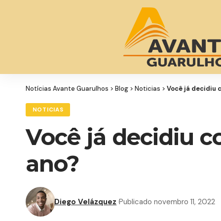
Notícias Avante Guarulhos
>
Blog
>
Noticias
>
Você já decidiu 
NOTICIAS
Você já decidiu 
ano?
Diego Velázquez
Publicado novembro 11, 2022