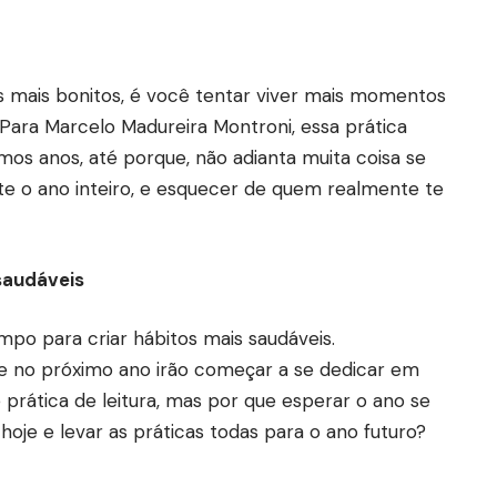
 mais bonitos, é você tentar viver mais momentos
. Para Marcelo Madureira Montroni, essa prática
mos anos, até porque, não adianta muita coisa se
e o ano inteiro, e esquecer de quem realmente te
saudáveis
mpo para criar hábitos mais saudáveis.
 no próximo ano irão começar a se dedicar em
e prática de leitura, mas por que esperar o ano se
hoje e levar as práticas todas para o ano futuro?