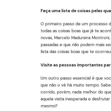
Faça uma lista de coisas pelas qua
O primeiro passo de um processo de
todas as coisas boas que já te ac
novas, Marcelo Madureira Montroni,
passadas e que não podem mais ser r
lista das coisas boas que te ocorreu
Visite as pessoas importantes pa
Um outro passo essencial é que voc
que não o vê há muito tempo. Sabe
corrido, porém, nada melhor do que 
aquela visita inesperada e desfruta
mesmo?