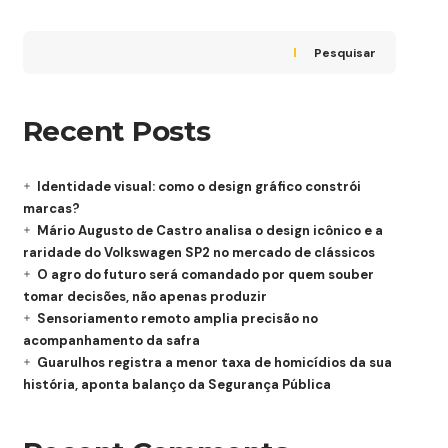
Pesquisar
Recent Posts
Identidade visual: como o design gráfico constrói
marcas?
Mário Augusto de Castro analisa o design icônico e a
raridade do Volkswagen SP2 no mercado de clássicos
O agro do futuro será comandado por quem souber
tomar decisões, não apenas produzir
Sensoriamento remoto amplia precisão no
acompanhamento da safra
Guarulhos registra a menor taxa de homicídios da sua
história, aponta balanço da Segurança Pública