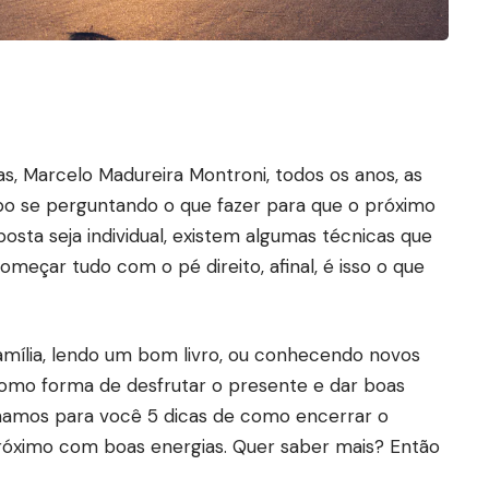
s, Marcelo Madureira Montroni, todos os anos, as
o se perguntando o que fazer para que o próximo
posta seja individual, existem algumas técnicas que
omeçar tudo com o pé direito, afinal, é isso o que
mília, lendo um bom livro, ou conhecendo novos
 como forma de desfrutar o presente e dar boas
ionamos para você 5 dicas de como encerrar o
róximo com boas energias. Quer saber mais? Então