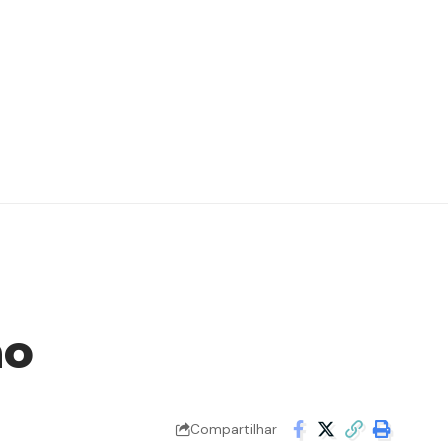
ão
Compartilhar