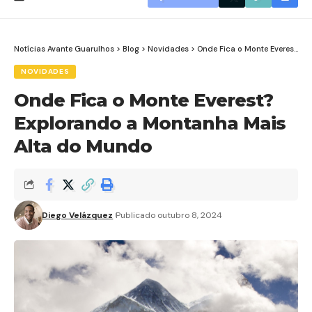
Notícias Avante Guarulhos
>
Blog
>
Novidades
>
Onde Fica o Monte Everest? Explorando a Montanha Mais Alta do Mundo
NOVIDADES
Onde Fica o Monte Everest?
Explorando a Montanha Mais
Alta do Mundo
Diego Velázquez
Publicado outubro 8, 2024