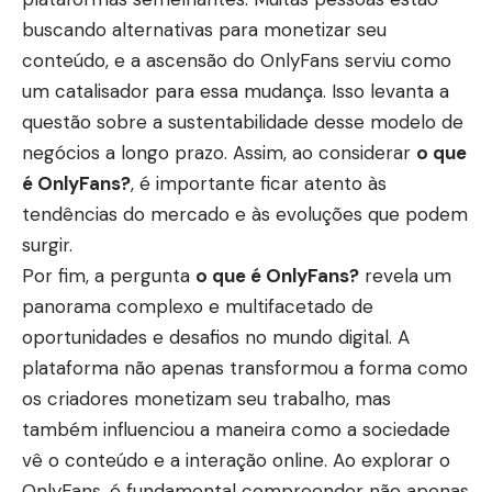
buscando alternativas para monetizar seu
conteúdo, e a ascensão do OnlyFans serviu como
um catalisador para essa mudança. Isso levanta a
questão sobre a sustentabilidade desse modelo de
negócios a longo prazo. Assim, ao considerar
o que
é OnlyFans?
, é importante ficar atento às
tendências do mercado e às evoluções que podem
surgir.
Por fim, a pergunta
o que é OnlyFans?
revela um
panorama complexo e multifacetado de
oportunidades e desafios no mundo digital. A
plataforma não apenas transformou a forma como
os criadores monetizam seu trabalho, mas
também influenciou a maneira como a sociedade
vê o conteúdo e a interação online. Ao explorar o
OnlyFans, é fundamental compreender não apenas