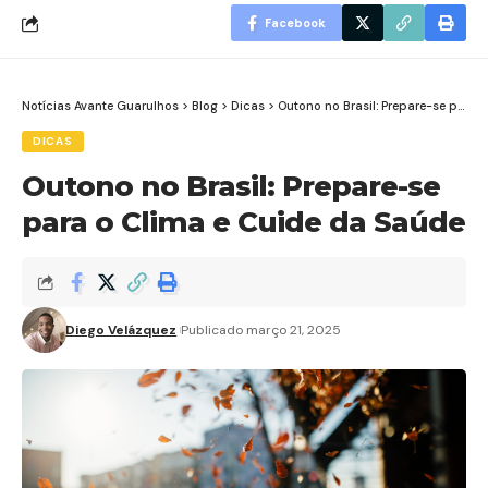
Facebook
Notícias Avante Guarulhos
>
Blog
>
Dicas
>
Outono no Brasil: Prepare-se para o Clima e Cuide da Saúde
DICAS
Outono no Brasil: Prepare-se
para o Clima e Cuide da Saúde
Diego Velázquez
Publicado março 21, 2025