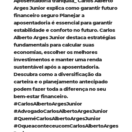
Aposentadoria tranquila_ Carlos Alberto
Arges Junior explica como garantir futuro
financeiro seguro Planejar a
aposentadoria é essencial para garantir
estabilidade e conforto no futuro. Carlos
Alberto Arges Junior destaca estratégias
fundamentais para calcular suas
economias, escolher os melhores
investimentos e manter uma renda
sustentável após a aposentadoria.
Descubra como a diversificação da
carteira e o planejamento antecipado
podem fazer toda a diferença no seu
bem-estar financeiro.
#CarlosAlbertoArgesJunior
#AdvogadoCarlosAlbertoArgesJunior
#QueméCarlosAlbertoArgesJunior
#OqueaconteceucomCarlosAlbertoArges