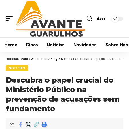
Aa
Home
Dicas
Noticias
Novidades
Sobre Nós
Notícias Avante Guarulhos
>
Blog
>
Noticias
>
Descubra o papel crucial do Ministério Público na prevenção de acusações sem fundamento
NOTICIAS
Descubra o papel crucial do
Ministério Público na
prevenção de acusações sem
fundamento