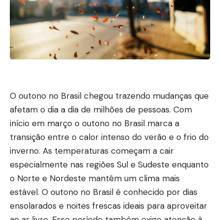
O outono no Brasil chegou trazendo mudanças que
afetam o dia a dia de milhões de pessoas. Com
início em março o outono no Brasil marca a
transição entre o calor intenso do verão e o frio do
inverno. As temperaturas começam a cair
especialmente nas regiões Sul e Sudeste enquanto
o Norte e Nordeste mantêm um clima mais
estável. O outono no Brasil é conhecido por dias
ensolarados e noites frescas ideais para aproveitar
ao ar livre. Esse período também exige atenção à