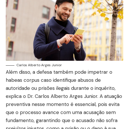
Carlos Alberto Arges Junior
Além disso, a defesa também pode impetrar o
habeas corpus caso identifique abusos de
autoridade ou prisões ilegais durante o inquérito,
explica o Dr. Carlos Alberto Arges Junior. A atuação
preventiva nesse momento é essencial, pois evita
que o processo avance com uma acusação sem
fundamento, garantindo que o acusado não sofra
prejuízos injustos, como a prisão ou o dano à sua