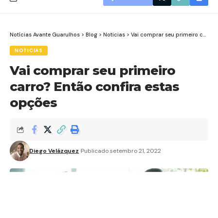
Notícias Avante Guarulhos
>
Blog
>
Noticias
>
Vai comprar seu primeiro carro? Então confira estas opções
NOTICIAS
Vai comprar seu primeiro
carro? Então confira estas
opções
Diego Velázquez
Publicado setembro 21, 2022