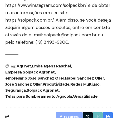
https://www.instagram.com/solpackbr/
e de obter
mais informações em seu site:
https://solpack.com.br/
. Além disso, se você deseja
adquirir algum desses produtos, entre em contato
através do e-mail:
solpack@solpack.com.br
ou
pelo telefone: (19) 3493-9900.
Tag:
Agrinet
Embalagens Raschel
Empresa Solpack Agronet
empresário José Sanchez Oller
Isabel Sanchez Oller
Jose Sanchez Oller
Produtividade
Redes Multiuso
Segurança
Solpack Agronet
Telas para Sombreamento Agrícola
Versatilidade
Facebook