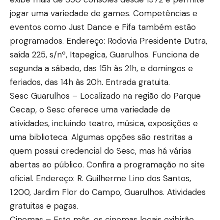
jogar uma variedade de games. Competências e
eventos como Just Dance e Fifa também estão
programados. Endereço: Rodovia Presidente Dutra,
saída 225, s/nº, Itapegica, Guarulhos. Funciona de
segunda a sábado, das 15h às 21h, e domingos e
feriados, das 14h às 20h. Entrada gratuita.
Sesc Guarulhos – Localizado na região do Parque
Cecap, o Sesc oferece uma variedade de
atividades, incluindo teatro, música, exposições e
uma biblioteca. Algumas opções são restritas a
quem possui credencial do Sesc, mas há várias
abertas ao público. Confira a programação no site
oficial. Endereço: R. Guilherme Lino dos Santos,
1.200, Jardim Flor do Campo, Guarulhos. Atividades
gratuitas e pagas.
Cinemas – Este mês, os cinemas locais exibirão