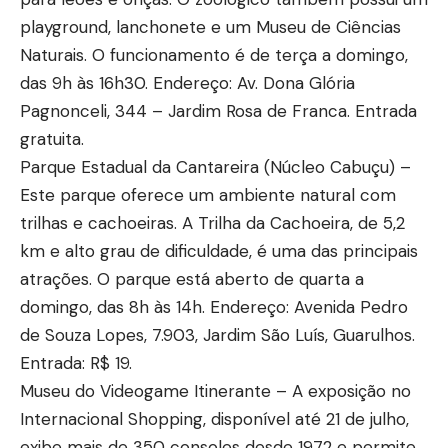
playground, lanchonete e um Museu de Ciências
Naturais. O funcionamento é de terça a domingo,
das 9h às 16h30. Endereço: Av. Dona Glória
Pagnonceli, 344 – Jardim Rosa de Franca. Entrada
gratuita.
Parque Estadual da Cantareira (Núcleo Cabuçu) –
Este parque oferece um ambiente natural com
trilhas e cachoeiras. A Trilha da Cachoeira, de 5,2
km e alto grau de dificuldade, é uma das principais
atrações. O parque está aberto de quarta a
domingo, das 8h às 14h. Endereço: Avenida Pedro
de Souza Lopes, 7.903, Jardim São Luís, Guarulhos.
Entrada: R$ 19.
Museu do Videogame Itinerante – A exposição no
Internacional Shopping, disponível até 21 de julho,
exibe mais de 350 consoles desde 1972 e permite