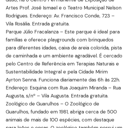
Artes Prof. José Ismael e o Teatro Municipal Nelson
Rodrigues. Endereço: Av. Francisco Conde, 723 –
Vila Rosália. Entrada gratuita.
Parque Júlio Fracalanza – Este parque é ideal para
famílias e oferece playgrounds com brinquedos
para diferentes idades, caixa de areia colorida, pista
de caminhada e um ambiente agradável. É cercado
pelo Centro de Referência em Terapias Naturais e
Sustentabilidade Integral e pela Cidade Mirim
Ayrton Senna. Funciona diariamente das 6h às 22h.
Endereço: Esquina com Rua Joaquim Miranda – Rua
Augusta, s/nº – Vila Augusta. Entrada gratuita.
Zoológico de Guarulhos – O Zoológico de
Guarulhos, fundado em 1981, abriga cerca de 500
animais de mais de 100 espécies, com destaque
para leões e onças. O zoológico também possui um