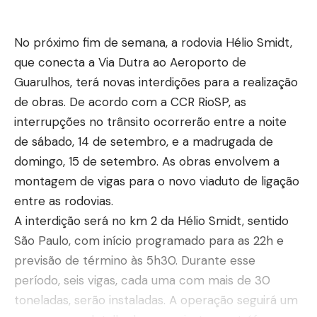
No próximo fim de semana, a rodovia Hélio Smidt,
que conecta a Via Dutra ao Aeroporto de
Guarulhos, terá novas interdições para a realização
de obras. De acordo com a CCR RioSP, as
interrupções no trânsito ocorrerão entre a noite
de sábado, 14 de setembro, e a madrugada de
domingo, 15 de setembro. As obras envolvem a
montagem de vigas para o novo viaduto de ligação
entre as rodovias.
A interdição será no km 2 da Hélio Smidt, sentido
São Paulo, com início programado para as 22h e
previsão de término às 5h30. Durante esse
período, seis vigas, cada uma com mais de 30
toneladas, serão instaladas. A operação seguirá um