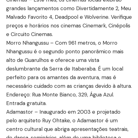
grandes lançamentos como Divertidamente 2, Meu
Malvado Favorito 4, Deadpool e Wolverine. Verifique
preços e horários nos cinemas Cinemark, Cinépolis
e Circuito Cinemas.
Morro Nhangussu – Com 961 metros, o Morro
Nhangussu é o segundo ponto panorâmico mais
alto de Guarulhos e oferece uma vista
deslumbrante da Serra de Itaberaba. É um local
perfeito para os amantes da aventura, mas é
necessário cuidado com as crianças devido à altura.
Endereço: Rua Monte Bianco, 329, Água Azul.
Entrada gratuita.
Adamastor – Inaugurado em 2003 e projetado
pelo arquiteto Ruy Ohtake, o Adamastor é um
centro cultural que abriga apresentações teatrais,
de dança, seminários, além de uma biblioteca e